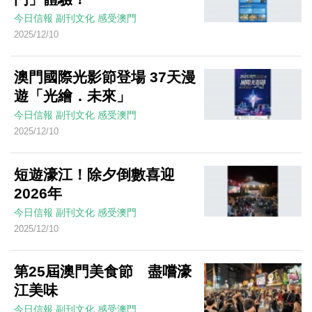
今日信報
副刊文化
感受澳門
2025/12/10
澳門國際光影節登場 37天漫
遊「光繪．未來」
今日信報
副刊文化
感受澳門
2025/12/10
短遊濠江！除夕倒數喜迎
2026年
今日信報
副刊文化
感受澳門
2025/12/10
第25屆澳門美食節 盡嚐濠
江美味
今日信報
副刊文化
感受澳門