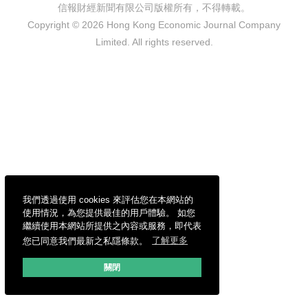
信報財經新聞有限公司版權所有，不得轉載。
Copyright © 2026 Hong Kong Economic Journal Company
Limited. All rights reserved.
我們透過使用 cookies 來評估您在本網站的
使用情況，為您提供最佳的用戶體驗。 如您
繼續使用本網站所提供之內容或服務，即代表
您已同意我們最新之私隱條款。
了解更多
關閉