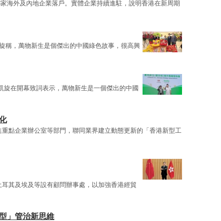
13家海外及內地企業落戶。實體企業持續進駐，說明香港在新周期
旋稱，萬物新生是個傑出的中國綠色故事，很高興
凱旋在開幕致詞表示，萬物新生是一個傑出的中國
化
進重點企業辦公室等部門，聯同業界建立動態更新的「香港新型工
土耳其及埃及等設有顧問辦事處，以加強香港經貿
展型」管治新思維