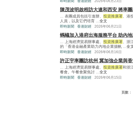
即時新聞
香港財經
2026年06月23日
陳茂波明啟程訪大連和西安 將率
... 表團成員包括引進辦、
投資推廣署
、港
人員，以及它們培育 ...
全文
即時新聞
香港財經
2026年06月21日
螞蟻加入港府出海服務平台 助內地
... 上海經濟貿易辦事處、
投資推廣署
、浙
的「香港金融產業助力內地企業揚帆 ...
全
即時新聞
香港財經
2026年06月16日
許正宇率團訪杭州 冀加強企業與
... 上海經濟貿易辦事處、
投資推廣署
和浙
餐會。午餐會聚焦討 ...
全文
即時新聞
香港財經
2026年06月15日
頁數：