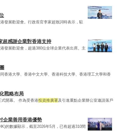
職位
來港發展歡迎會。行政長官李家超致詞時表示，駐
李家超感謝企業對香港支持
港發展歡迎會，超過380位全球企業代表出席。主
表團
聯同香港大學、香港中文大學、香港科技大學、香港理工大學和香
球化戰略布局
處正式開幕。 作為受香港
投資推廣署
及引進重點企業辦公室邀請落戶
討企業善用香港優勢
estHK)的數據顯示，截至2026年5月，已有超過310間