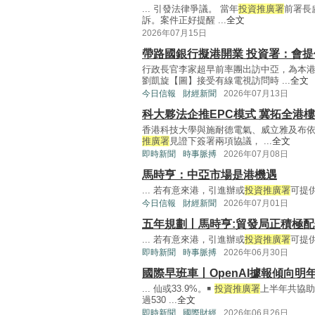
... 引發法律爭議。 當年
投資推廣署
前署長
訴。案件正好提醒 ...
全文
2026年07月15日
帶路國銀行擬港開業 投資署：會提
行政長官李家超早前率團出訪中亞，為本
劉凱旋【圖】接受有線電視訪問時 ...
全文
今日信報
財經新聞
2026年07月13日
科大夥法企推EPC模式 冀拓全港
香港科技大學與施耐德電氣、威立雅及布依
推廣署
見證下簽署兩項協議， ...
全文
即時新聞
時事脈搏
2026年07月08日
馬時亨：中亞市場是港機遇
... 若有意來港，引進辦或
投資推廣署
可提供
今日信報
財經新聞
2026年07月01日
五年規劃丨馬時亨:貿發局正積極配
... 若有意來港，引進辦或
投資推廣署
可提供
即時新聞
時事脈搏
2026年06月30日
國際早班車丨OpenAI據報傾向明年
... 仙或33.9%。￭
投資推廣署
上半年共協助
過530 ...
全文
即時新聞
國際財經
2026年06月26日