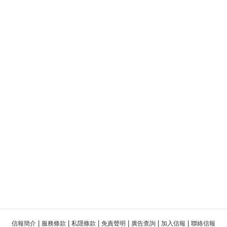
|
|
|
|
|
|
信報簡介
服務條款
私隱條款
免責聲明
廣告查詢
加入信報
聯絡信報