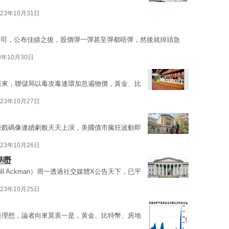
023年10月31日
公司，公布佳績之後，股價彈一彈甚至彈都唔彈，然後就掉頭急
3年10月30日
土重來，聯儲局以毒攻毒連環加息遏物價，黃金、比
023年10月27日
有些戲碼像連續劇般天天上演，美國債市瘋狂波動即
023年10月26日
學嘢
ll Ackman）周一透過社交媒體X公告天下，已平
023年10月25日
果最理想，論者向來莫衷一是，黃金、比特幣、房地