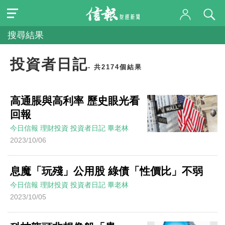
搜尋結果
投資者日記
- 共2174個結果
高通脹與高利率 歷史眼光看
回報
今日信報
理財投資
投資者日記
畢老林
2023/10/06
息魔「玩殘」公用股 綠債「性價比」不弱
今日信報
理財投資
投資者日記
畢老林
2023/10/05