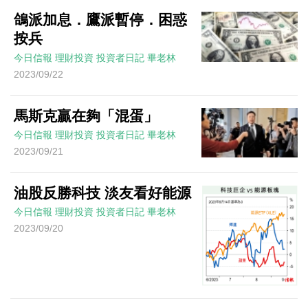
鴿派加息．鷹派暫停．困惑
按兵
今日信報
理財投資
投資者日記
畢老林
2023/09/22
馬斯克贏在夠「混蛋」
今日信報
理財投資
投資者日記
畢老林
2023/09/21
油股反勝科技 淡友看好能源
今日信報
理財投資
投資者日記
畢老林
2023/09/20