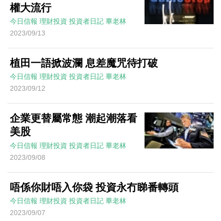
權大流行
今日信報
理財投資
投資者日記
畢老林
2023/09/13
植田一語掀波瀾 息差魔咒待打破
今日信報
理財投資
投資者日記
畢老林
2023/09/12
企業更替屬常態 潮起潮落看
美股
今日信報
理財投資
投資者日記
畢老林
2023/09/08
唔係你財唔入你袋 投資永冇睇番轉頭
今日信報
理財投資
投資者日記
畢老林
2023/09/07