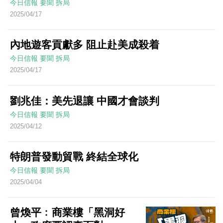
今日信報
要聞
拆局
2025/04/17
內地遊客貢獻多 阻止赴美成殺着
今日信報
要聞
拆局
2025/04/17
劉兆佳：美先退讓 中國才會談判
今日信報
要聞
拆局
2025/04/12
特朗普發動貿戰 終結全球化
今日信報
要聞
拆局
2025/04/04
曾煥平﹕商業樓「黑洞好