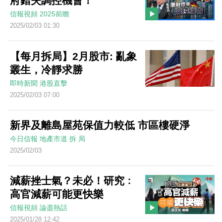
府錯失調控機會！
信報視頻
2025前瞻
2025/02/03 01:30
【每月拆局】2月股市: 亂象
叢生，冷靜求勝
即時新聞
港股直擊
2025/02/03 07:00
新界及離島屋苑保值力較低 市區樓硬淨
今日信報
地產市道
拆 局
2025/02/03
減薪挫士氣？未必！研究﹕
高官減薪可能更快樂
信報視頻
論盡熱話
2025/01/28 12:42