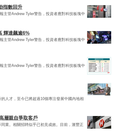
動指數回升
主管Andrew Tyler警告，投資者應對科技板塊中
高 輝達飆逾6%
主管Andrew Tyler警告，投資者應對科技板塊中
主管Andrew Tyler警告，投資者應對科技板塊中
行的人才，至今已將超過10個專注發展中國內地相
 高層親自爭取客戶
等同業。相關招聘似乎已初見成效。目前，滙豐正