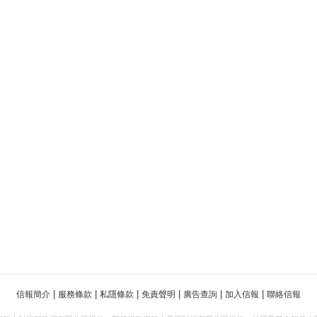
|
|
|
|
|
|
信報簡介
服務條款
私隱條款
免責聲明
廣告查詢
加入信報
聯絡信報