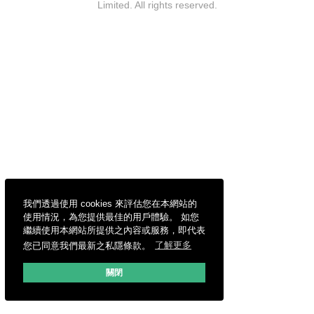
Limited. All rights reserved.
我們透過使用 cookies 來評估您在本網站的
使用情況，為您提供最佳的用戶體驗。 如您
繼續使用本網站所提供之內容或服務，即代表
您已同意我們最新之私隱條款。
了解更多
關閉