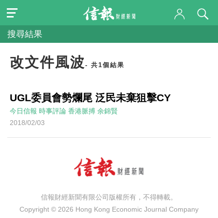
搜尋結果
改文件風波
- 共1個結果
UGL委員會勢爛尾 泛民未棄狙擊CY
今日信報
時事評論
香港脈搏
余錦賢
2018/02/03
信報財經新聞有限公司版權所有，不得轉載。
Copyright © 2026 Hong Kong Economic Journal Company