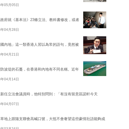
8年05月05日
政府就《基本法》23條立法、教科書修改，或者
8年04月28日
中國內地」這一類香港人習以為常的語句，竟然被
8年04月21日
設防波堤的石躉，在香港和內地有不同名稱。近年
8年04月14日
的新任立法會議員時，他特別問到：「有沒有留意區諾軒今天
8年04月07日
在草地上跟隨支聯會高喊口號，大抵不會奢望這些豪情壯語能夠成
8年03月24日