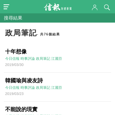
搜尋結果
政局筆記
- 共76個結果
十年想像
今日信報
時事評論
政局筆記
江麗芬
2019/03/30
韓國瑜與凌友詩
今日信報
時事評論
政局筆記
江麗芬
2019/03/23
不能說的現實