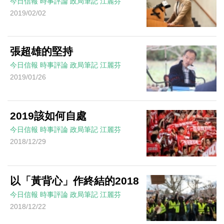
今日信報
時事評論
政局筆記
江麗芬
2019/02/02
張超雄的堅持
今日信報
時事評論
政局筆記
江麗芬
2019/01/26
2019該如何自處
今日信報
時事評論
政局筆記
江麗芬
2018/12/29
以「黃背心」作終結的2018
今日信報
時事評論
政局筆記
江麗芬
2018/12/22