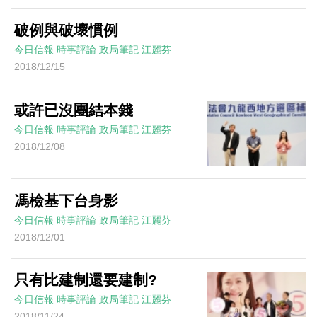
破例與破壞慣例
今日信報
時事評論
政局筆記
江麗芬
2018/12/15
或許已沒團結本錢
今日信報
時事評論
政局筆記
江麗芬
2018/12/08
馮檢基下台身影
今日信報
時事評論
政局筆記
江麗芬
2018/12/01
只有比建制還要建制?
今日信報
時事評論
政局筆記
江麗芬
2018/11/24