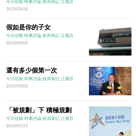
今日信報
時事評論
政局筆記
江麗芬
2019/03/16
假如是你的子女
今日信報
時事評論
政局筆記
江麗芬
2019/03/09
還有多少個第一次
今日信報
時事評論
政局筆記
江麗芬
2019/03/02
「被規劃」下 積極規劃
今日信報
時事評論
政局筆記
江麗芬
2019/02/23