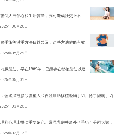
影響個人自信心和生活質量，亦可造成社交上不
2025年06月26日
縮胃手術等減重方法日益普及；這些方法雖能有效
2025年05月29日
內臟脂肪。早在1889年，已經存在移植脂肪以達
2025年05月01日
果，會選擇硅膠假體植入和自體脂肪移植隆胸手術。除了隆胸手術
2025年03月20日
生理和心理上扮演重要角色。常見乳房整形外科手術可分兩大類：
2025年02月13日