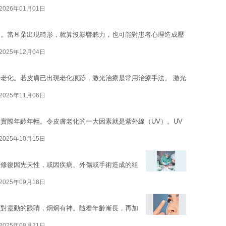
2026年01月01日
分。當耳朵出現畸形，就算沒影響聽力，也可能對患者心理造成壓
2025年12月04日
老化。若皮膚已出現老化痕跡，激光治療是常用治療手法。 激光
2025年11月06日
實際年齡年輕。令皮膚老化的一大因素就是紫外線（UV）。UV
2025年10月15日
在修復因先天性，或因疾病、外傷或手術造成的組
2025年09月18日
一對靈動的眼睛，炯炯有神。隨着年齡漸長，再加
2025年08月21日