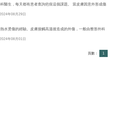
科醫生，每天都有患者查詢疤痕這個課題。 當皮膚因意外形成傷
2024年08月29日
被熱水燙傷的經驗。皮膚接觸高溫後造成的外傷，一般由整形外科
2024年08月01日
頁數：
1