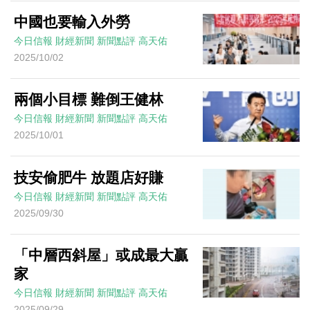
中國也要輸入外勞
今日信報
財經新聞
新聞點評
高天佑
2025/10/02
兩個小目標 難倒王健林
今日信報
財經新聞
新聞點評
高天佑
2025/10/01
技安偷肥牛 放題店好賺
今日信報
財經新聞
新聞點評
高天佑
2025/09/30
「中層西斜屋」或成最大贏
家
今日信報
財經新聞
新聞點評
高天佑
2025/09/29