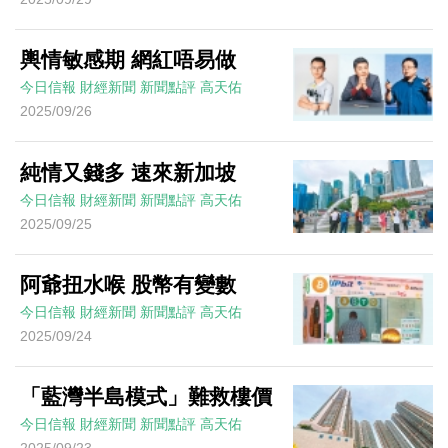
輿情敏感期 網紅唔易做
今日信報
財經新聞
新聞點評
高天佑
2025/09/26
純情又錢多 速來新加坡
今日信報
財經新聞
新聞點評
高天佑
2025/09/25
阿爺扭水喉 股幣有變數
今日信報
財經新聞
新聞點評
高天佑
2025/09/24
「藍灣半島模式」難救樓價
今日信報
財經新聞
新聞點評
高天佑