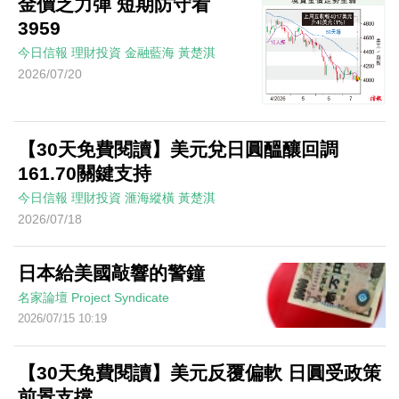
金價乏力彈 短期防守看
3959
今日信報
理財投資
金融藍海
黃楚淇
2026/07/20
【30天免費閱讀】美元兌日圓醞釀回調
161.70關鍵支持
今日信報
理財投資
滙海縱橫
黃楚淇
2026/07/18
日本給美國敲響的警鐘
名家論壇
Project Syndicate
2026/07/15 10:19
【30天免費閱讀】美元反覆偏軟 日圓受政策
前景支撐