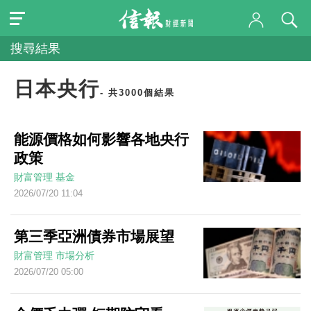
搜尋結果
日本央行
- 共3000個結果
能源價格如何影響各地央行
政策
財富管理
基金
2026/07/20 11:04
第三季亞洲債券市場展望
財富管理
市場分析
2026/07/20 05:00