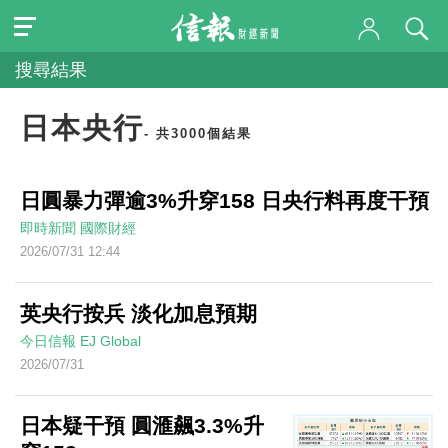
搜尋結果
日本央行
- 共3000個結果
日圓暴力彈逾3%升穿158 日央行料再度干預
即時新聞
國際財經
2026/07/31 12:44
英央行按兵 淡化加息預期
今日信報
EJ Global
2026/07/31
日本疑干預 圓滙飆3.3%升