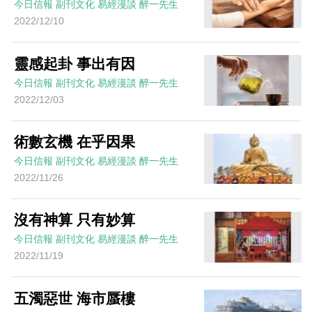
今日信報
副刊文化
易經漫談
醉一先生
2022/12/10
靈感起卦 事出有因
今日信報
副刊文化
易經漫談
醉一先生
2022/12/03
術數玄機 在乎因果
今日信報
副刊文化
易經漫談
醉一先生
2022/11/26
沒有神算 只有妙算
今日信報
副刊文化
易經漫談
醉一先生
2022/11/19
五濁惡世 海市蜃樓