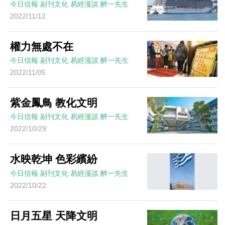
今日信報
副刊文化
易經漫談
醉一先生
2022/11/12
權力無處不在
今日信報
副刊文化
易經漫談
醉一先生
2022/11/05
紫金鳳鳥 教化文明
今日信報
副刊文化
易經漫談
醉一先生
2022/10/29
水映乾坤 色彩繽紛
今日信報
副刊文化
易經漫談
醉一先生
2022/10/22
日月五星 天降文明