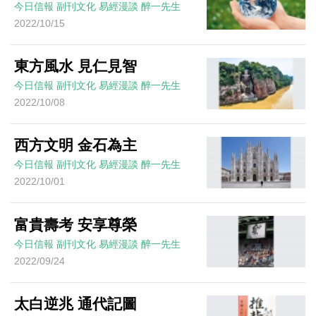
今日信報
副刊文化
易經漫談
醉一先生
2022/10/15
東方風水 見仁見智
今日信報
副刊文化
易經漫談
醉一先生
2022/10/08
西方文明 金石為主
今日信報
副刊文化
易經漫談
醉一先生
2022/10/01
富貴壽考 安享尊榮
今日信報
副刊文化
易經漫談
醉一先生
2022/09/24
太白逆兆 通代記圖