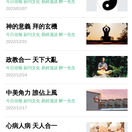
今日信報
副刊文化
易經漫談
醉一先生
2023/01/07
神的意義 拜的玄機
今日信報
副刊文化
易經漫談
醉一先生
2022/12/31
政教合一 天下大亂
今日信報
副刊文化
易經漫談
醉一先生
2022/12/24
中美角力 誰佔上風
今日信報
副刊文化
易經漫談
醉一先生
2022/12/17
心病人病 天人合一