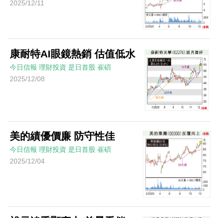
2025/12/11
康耐特AI眼鏡熱銷 估值低水
今日信報
理財投資
是日首股
崔碩
2025/12/08
美的績優價廉 防守性佳
今日信報
理財投資
是日首股
崔碩
2025/12/04