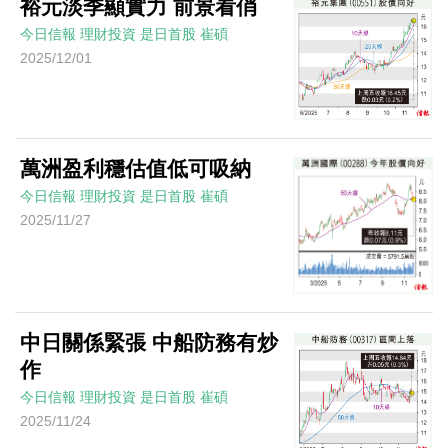
裕元淡季顯實力 前景看俏
今日信報
理財投資
是日首股
崔碩
2025/12/01
萬洲盈利穩估值低可吸納
今日信報
理財投資
是日首股
崔碩
2025/11/27
中日關係緊張 中船防務有炒
作
今日信報
理財投資
是日首股
崔碩
2025/11/24