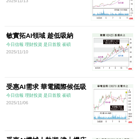
2025/11/13
敏實拓AI領域 趁低吸納
今日信報
理財投資
是日首股
崔碩
2025/11/10
受惠AI需求 華電國際候低吸
今日信報
理財投資
是日首股
崔碩
2025/11/06