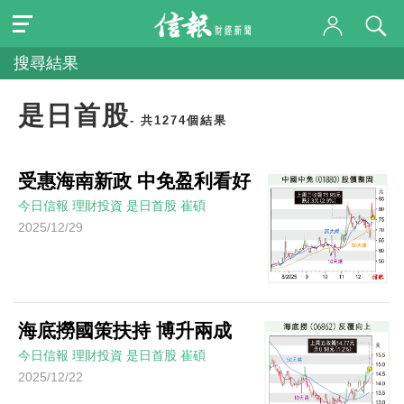
搜尋結果
是日首股
- 共1274個結果
受惠海南新政 中免盈利看好
今日信報
理財投資
是日首股
崔碩
2025/12/29
海底撈國策扶持 博升兩成
今日信報
理財投資
是日首股
崔碩
2025/12/22