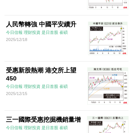
人民幣轉強 中國平安續升
今日信報
理財投資
是日首股
崔碩
2025/12/18
受惠新股熱潮 港交所上望
450
今日信報
理財投資
是日首股
崔碩
2025/12/15
三一國際受惠挖掘機銷量增
今日信報
理財投資
是日首股
崔碩