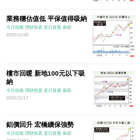
業務穩估值低 平保值得吸納
今日信報
理財投資
是日首股
崔碩
2025/11/20
樓市回暖 新地100元以下吸
納
今日信報
理財投資
是日首股
崔碩
2025/11/17
鋁價回升 宏橋續保強勢
今日信報
理財投資
是日首股
崔碩