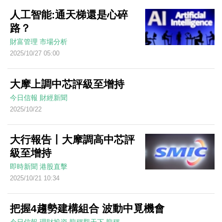
人工智能:通天梯還是心碎
路？
財富管理
市場分析
2025/10/27 05:00
大摩上調中芯評級至增持
今日信報
財經新聞
2025/10/22
大行報告丨大摩調高中芯評
級至增持
即時新聞
港股直擊
2025/10/21 10:34
把握4趨勢建構組合 波動中覓機會