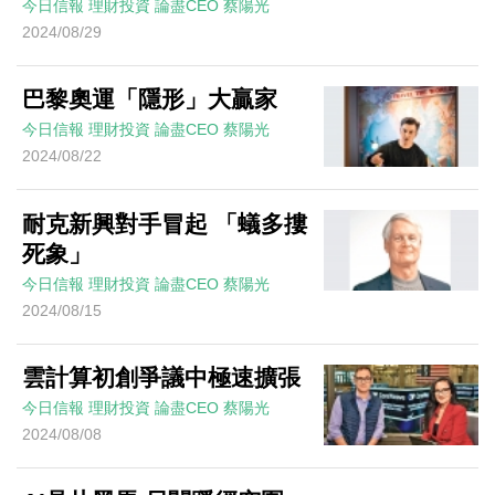
今日信報
理財投資
論盡CEO
蔡陽光
2024/08/29
巴黎奧運「隱形」大贏家
今日信報
理財投資
論盡CEO
蔡陽光
2024/08/22
耐克新興對手冒起 「蟻多摟
死象」
今日信報
理財投資
論盡CEO
蔡陽光
2024/08/15
雲計算初創爭議中極速擴張
今日信報
理財投資
論盡CEO
蔡陽光
2024/08/08