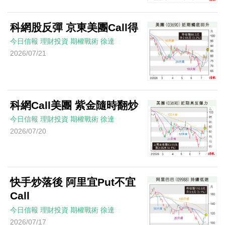
科網股反彈 京東美團Call得
今日信報
理財投資
期權戰術
徐達
2026/07/21
科網Call美團 紫金隨時翻炒
今日信報
理財投資
期權戰術
徐達
2026/07/20
快手炒落後 阿里宜Put不宜
Call
今日信報
理財投資
期權戰術
徐達
2026/07/17