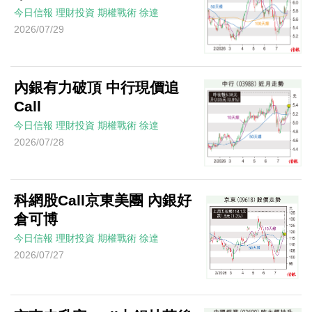
今日信報
理財投資
期權戰術
徐達
2026/07/29
內銀有力破頂 中行現價追
Call
今日信報
理財投資
期權戰術
徐達
2026/07/28
科網股Call京東美團 內銀好
倉可博
今日信報
理財投資
期權戰術
徐達
2026/07/27