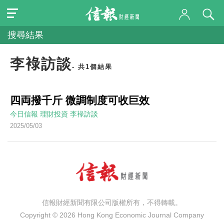
搜尋結果
李䘵訪談
- 共1個結果
四両撥千斤 微調制度可收巨效
今日信報
理財投資
李䘵訪談
2025/05/03
信報財經新聞有限公司版權所有，不得轉載。
Copyright © 2026 Hong Kong Economic Journal Company