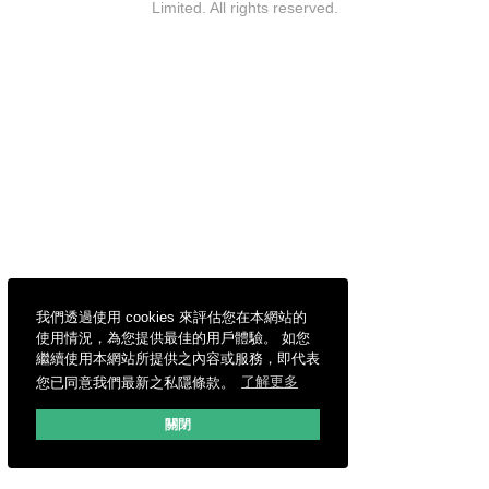
Limited. All rights reserved.
我們透過使用 cookies 來評估您在本網站的
使用情況，為您提供最佳的用戶體驗。 如您
繼續使用本網站所提供之內容或服務，即代表
您已同意我們最新之私隱條款。
了解更多
關閉