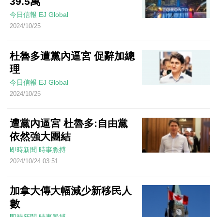
39.5萬
今日信報
EJ Global
2024/10/25
杜魯多遭黨內逼宮 促辭加總
理
今日信報
EJ Global
2024/10/25
遭黨內逼宮 杜魯多:自由黨
依然強大團結
即時新聞
時事脈搏
2024/10/24 03:51
加拿大傳大幅減少新移民人
數