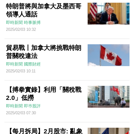
特朗普將與加拿大及墨西哥
領導人通話
即時新聞
時事脈搏
2025/02/03 10:32
貿易戰丨加拿大將挑戰特朗
普關稅違法
即時新聞
國際財經
2025/02/03 10:11
【搏拳實錄】利用「關稅戰
2.0」低撈
即時新聞
即巿股評
2025/02/03 07:30
【每月拆局】2月股市: 亂象