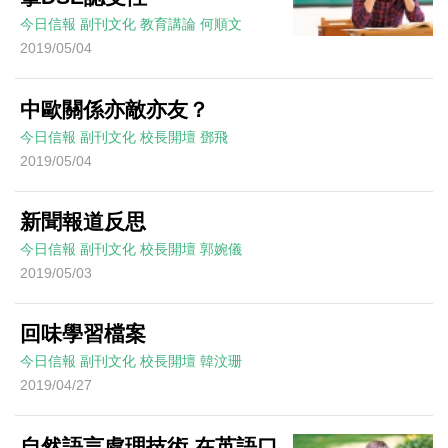
今日信報
副刊文化
教育講論
何順文
2019/05/04
中歐關係亦敵亦友？
今日信報
副刊文化
校長開壇
鄧飛
2019/05/04
新聞報道反思
今日信報
副刊文化
校長開壇
郭婉儀
2019/05/03
回味學習檔案
今日信報
副刊文化
校長開壇
韓汶珊
2019/04/27
自然語言處理技術 在英語口