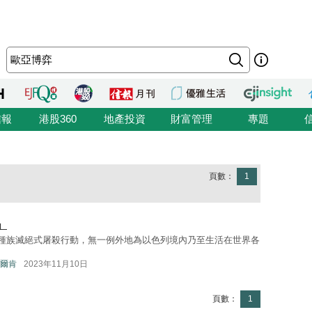
信報
港股360
地產投資
財富管理
專題
頁數：
1
」
之種族滅絕式屠殺行動，無一例外地為以色列境內乃至生活在世界各
爾肯
2023年11月10日
頁數：
1