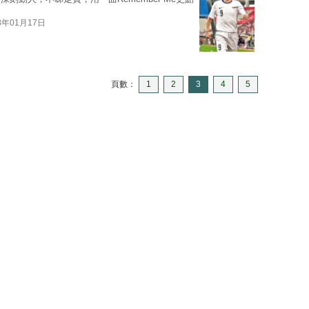
8年01月17日
頁數：
1
2
3
4
5