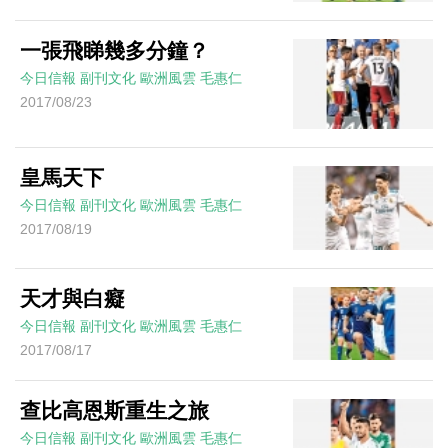
一張飛睇幾多分鐘？
今日信報
副刊文化
歐洲風雲
毛惠仁
2017/08/23
皇馬天下
今日信報
副刊文化
歐洲風雲
毛惠仁
2017/08/19
天才與白癡
今日信報
副刊文化
歐洲風雲
毛惠仁
2017/08/17
查比高恩斯重生之旅
今日信報
副刊文化
歐洲風雲
毛惠仁