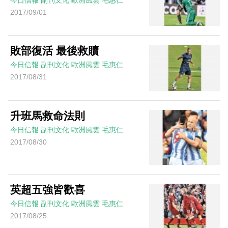
今日信報
副刊文化
歐洲風雲
毛惠仁
2017/09/01
敗部復活 最後救贖
今日信報
副刊文化
歐洲風雲
毛惠仁
2017/08/31
升班馬救命法則
今日信報
副刊文化
歐洲風雲
毛惠仁
2017/08/30
英超五強皆歡喜
今日信報
副刊文化
歐洲風雲
毛惠仁
2017/08/25