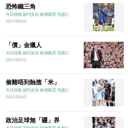
恐怖鐵三角
今日信報
副刊文化
歐洲風雲
毛惠仁
2017/09/14
「償」金獵人
今日信報
副刊文化
歐洲風雲
毛惠仁
2017/09/13
偷雞唔到蝕揸「米」
今日信報
副刊文化
歐洲風雲
毛惠仁
2017/09/12
政治足球無「疆」界