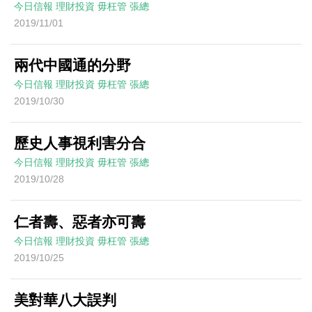
今日信報
理財投資
毋枉管
張總
2019/11/01
兩代中國通的分野
今日信報
理財投資
毋枉管
張總
2019/10/30
歷史人事視利害分合
今日信報
理財投資
毋枉管
張總
2019/10/28
仁者壽、惡者亦可壽
今日信報
理財投資
毋枉管
張總
2019/10/25
美對華八大誤判