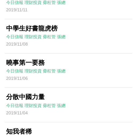
今日信報
理財投資
毋枉管
張總
2019/11/11
中學生好書龍虎榜
今日信報
理財投資
毋枉管
張總
2019/11/08
曉事第一要務
今日信報
理財投資
毋枉管
張總
2019/11/06
分散中國力量
今日信報
理財投資
毋枉管
張總
2019/11/04
知我者稀