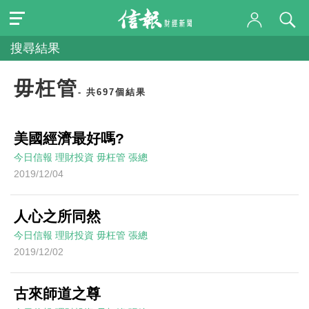
搜尋結果
毋枉管
- 共697個結果
美國經濟最好嗎?
今日信報
理財投資
毋枉管
張總
2019/12/04
人心之所同然
今日信報
理財投資
毋枉管
張總
2019/12/02
古來師道之尊