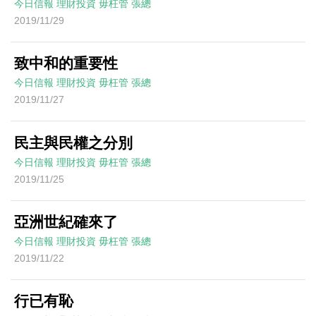
今日信報
理財投資
毋枉管
張總
2019/11/29
致中和的重要性
今日信報
理財投資
毋枉管
張總
2019/11/27
民主與民權之分別
今日信報
理財投資
毋枉管
張總
2019/11/25
亞洲世紀確來了
今日信報
理財投資
毋枉管
張總
2019/11/22
行已有恥