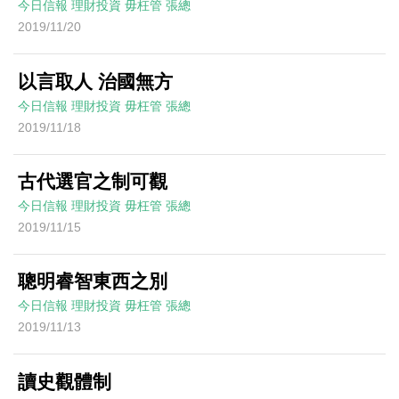
今日信報
理財投資
毋枉管
張總
2019/11/20
以言取人 治國無方
今日信報
理財投資
毋枉管
張總
2019/11/18
古代選官之制可觀
今日信報
理財投資
毋枉管
張總
2019/11/15
聰明睿智東西之別
今日信報
理財投資
毋枉管
張總
2019/11/13
讀史觀體制