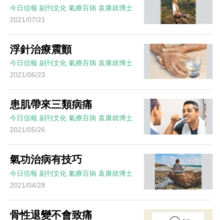
今日信報
副刊文化
氣療百病
袁康就博士
2021/07/21
浮針治療震顫
今日信報
副刊文化
氣療百病
袁康就博士
2021/06/23
患肌帶來三類病痛
今日信報
副刊文化
氣療百病
袁康就博士
2021/05/26
氣功治病有技巧
今日信報
副刊文化
氣療百病
袁康就博士
2021/04/28
骨性退變不會致痛