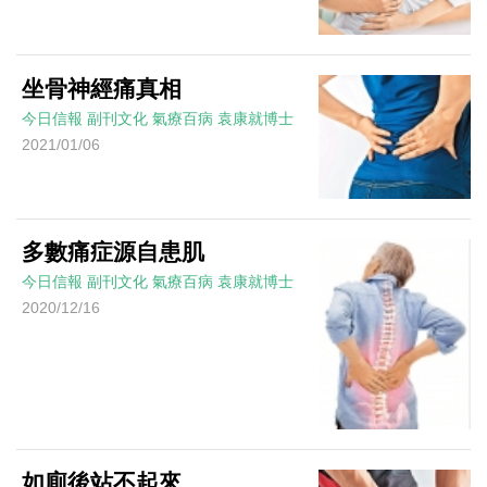
坐骨神經痛真相
今日信報
副刊文化
氣療百病
袁康就博士
2021/01/06
多數痛症源自患肌
今日信報
副刊文化
氣療百病
袁康就博士
2020/12/16
如廁後站不起來