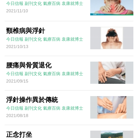
今日信報
副刊文化
氣療百病
袁康就博士
2021/11/10
頸椎病與浮針
今日信報
副刊文化
氣療百病
袁康就博士
2021/10/13
腰痛與骨質退化
今日信報
副刊文化
氣療百病
袁康就博士
2021/09/15
浮針操作異於傳統
今日信報
副刊文化
氣療百病
袁康就博士
2021/08/18
正念打坐