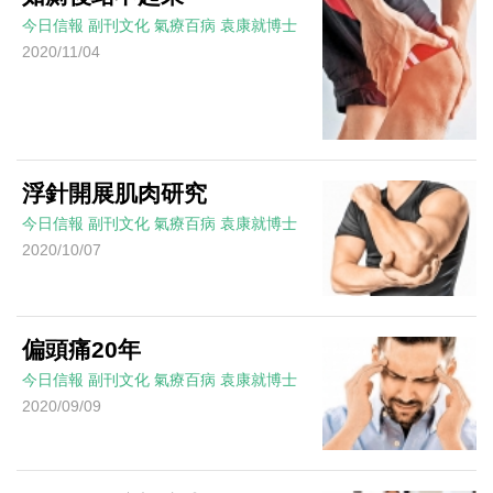
今日信報
副刊文化
氣療百病
袁康就博士
2020/11/04
浮針開展肌肉研究
今日信報
副刊文化
氣療百病
袁康就博士
2020/10/07
偏頭痛20年
今日信報
副刊文化
氣療百病
袁康就博士
2020/09/09