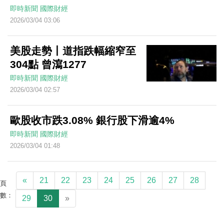
即時新聞
國際財經
2026/03/04 03:06
美股走勢丨道指跌幅縮窄至
304點 曾瀉1277
即時新聞
國際財經
2026/03/04 02:57
歐股收市跌3.08% 銀行股下滑逾4%
即時新聞
國際財經
2026/03/04 01:48
«
21
22
23
24
25
26
27
28
頁
數：
29
30
»