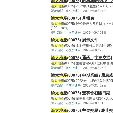
渝太地產
(00075) 財務報表/環境
渝太地產
(00075) 2022中期報告(752KB, pdf)
即時新聞
港交所通告
2022年09月07日
渝太地產
(00075) 月報表
渝太地產
(00075) 股份發行人及根據
(129 ...
全文
即時新聞
港交所通告
2022年09月01日
渝太地產
(00075) 展示文件
渝太地產
(00075) 土地使用權出讓合同(16MB, p
即時新聞
港交所通告
2022年08月25日
渝太地產
(00075) 通函 - [主要交易]
渝太地產
(00075) 主要交易-收購位於中國四
即時新聞
港交所通告
2022年08月25日
渝太地產
(00075) 中期業績 / 股
渝太地產
(00075) 2022年中期業績公告(890KB,
即時新聞
港交所通告
2022年08月23日
渝太地產
(00075) 董事會召開日期
渝太地產
(00075) 董事會召開日期(94KB, pdf)
即時新聞
港交所通告
2022年08月11日
渝太地產
(00075) 主要交易 / 終止