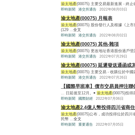
渝太地產
(00075) 主要交易最新進展 - 終
即時新聞
港交所通告
2022年08月03日
渝太地產
(00075) 月報表
渝太地產
(00075) 股份發行人及根據
(129 ...
全文
即時新聞
港交所通告
2022年08月02日
渝太地產
(00075) 其他-雜項
渝太地產
(00075) 更改地址香港股份過戶登記分處(
即時新聞
港交所通告
2022年07月29日
渝太地產
(00075) 延遲發送通函
渝太地產
(00075) 主要交易 - 收購位於中
即時新聞
港交所通告
2022年07月26日
【國際早班車】債市交易員押注聯
... 日延後至12月。￭
渝太地產
(00075)投
即時新聞
國際財經
2022年07月06日
渝太地產
2.4億人幣投得四川省商
渝太地產
(00075)公布，成功投得位於
民幣 ...
全文
即時新聞
重要通告
2022年07月05日