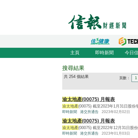
主頁
即時新聞
今日
搜尋結果
共 254 個結果
頁數：
1
渝太地產
(00075) 月報表
渝太地產
(00075) 截至2023年1月31日股份
即時新聞
港交所通告
2023年02月02日
渝太地產
(00075) 月報表
渝太地產
(00075) 截至2022年12月31日股
即時新聞
港交所通告
2023年01月03日