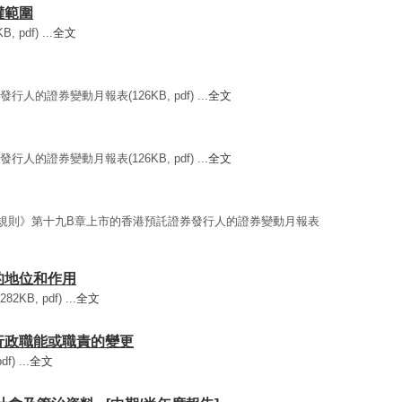
職權範圍
pdf) ...
全文
份發行人的證券變動月報表(126KB, pdf) ...
全文
份發行人的證券變動月報表(126KB, pdf) ...
全文
《上市規則》第十九B章上市的香港預託證券發行人的證券變動月報表
們的地位和作用
B, pdf) ...
全文
重要行政職能或職責的變更
) ...
全文