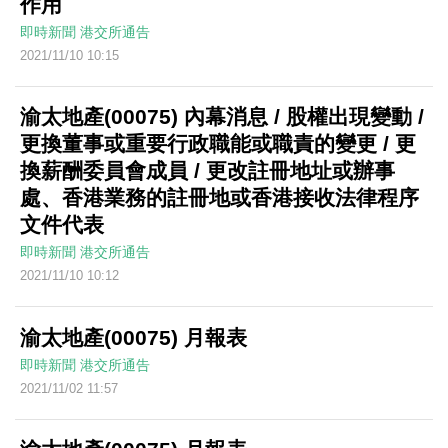
作用
即時新聞
港交所通告
2021/11/10 10:15
渝太地產(00075) 內幕消息 / 股權出現變動 /
更換董事或重要行政職能或職責的變更 / 更
換薪酬委員會成員 / 更改註冊地址或辦事
處、香港業務的註冊地或香港接收法律程序
文件代表
即時新聞
港交所通告
2021/11/10 10:12
渝太地產(00075) 月報表
即時新聞
港交所通告
2021/11/02 11:57