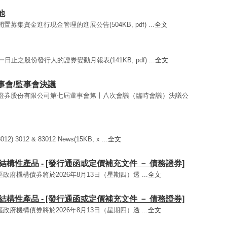
他
閒置募集資金進行現金管理的進展公告(504KB, pdf) ...
全文
日止之股份發行人的證券變動月報表(141KB, pdf) ...
全文
董事會/監事會決議
國泰海通證券股份有限公司第七屆董事會第十八次會議（臨時會議）決議公
012 & 83012 News(15KB, x ...
全文
) 債券及結構性產品 - [發行通函或定價補充文件 － 債務證券]
人民幣特區政府機構債券將於2026年8月13日（星期四）透 ...
全文
) 債券及結構性產品 - [發行通函或定價補充文件 － 債務證券]
人民幣特區政府機構債券將於2026年8月13日（星期四）透 ...
全文