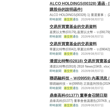
ALCO HOLDINGS(00328) 
購股份的說明函件]
ALCO HOLDINGS(00328) 1) 重選董事；
即時新聞
港交所
通告
2026年08月07日
交易所買賣基金的交易資料
嘉實以太幣(03179),嘉實以太幣－Ｕ(09179) 9179
即時新聞
港交所
通告
2026年08月07日
交易所買賣基金的交易資料
華夏比特幣(03042),華夏比特幣－Ｕ(09042),華
即時新聞
港交所
通告
2026年08月07日
潘渡比特幣(02818) 交易所買賣
潘渡比特幣(02818) 2818 News(15KB, xlsx) 
即時新聞
港交所
通告
2026年08月07日
聯易融科技－Ｗ(09959) 內幕消息 
聯易融科技－Ｗ(09959) 正面盈利預告(202KB, 
即時新聞
港交所
通告
2026年08月07日
鼎泰高科(01377) 董事會召開日期
鼎泰高科(01377) 董事會會議通告(207KB, pdf
即時新聞
港交所
通告
2026年08月07日