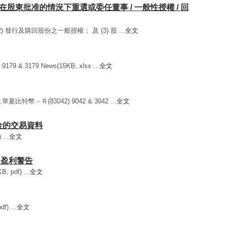
通函 - [在股東批准的情況下重選或委任董事 / 一般性授權 / 回
 (2) 發行及購回股份之一般授權； 及 (3) 股 ...
全文
 & 3179 News(15KB, xlsx ...
全文
夏比特幣－Ｒ(83042) 9042 & 3042 ...
全文
基金的交易資料
...
全文
/ 盈利警告
pdf) ...
全文
) ...
全文