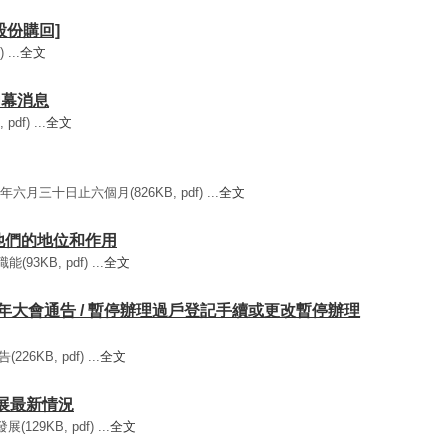
[股份購回]
...
全文
 內幕消息
f) ...
全文
月三十日止六個月(826KB, pdf) ...
全文
和他們的地位和作用
KB, pdf) ...
全文
) 股東周年大會通告 / 暫停辦理過戶登記手續或更改暫停辦理
26KB, pdf) ...
全文
發展最新情況
29KB, pdf) ...
全文