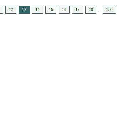
12
13
14
15
16
17
18
...
150