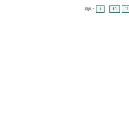
頁數：
1
...
10
11