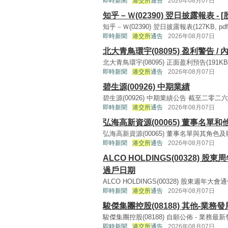
即時新聞
港交所
通告
2026年08月07日
知乎－Ｗ(02390) 翌日披露報表 - 
知乎－Ｗ(02390) 翌日披露報表(127KB, pdf) 
即時新聞
港交所
通告
2026年08月07日
北大青鳥環宇(08095) 盈利警告 /
北大青鳥環宇(08095) 正面盈利預告(191KB, pd
即時新聞
港交所
通告
2026年08月07日
碧生源(00926) 中期業績
碧生源(00926) 中期業績公告 截至二零二六年六
即時新聞
港交所
通告
2026年08月07日
弘海高新資源(00065) 董事名單
弘海高新資源(00065) 董事名單與其角色及職能(93
即時新聞
港交所
通告
2026年08月07日
ALCO HOLDINGS(00328
過戶日期
ALCO HOLDINGS(00328) 股東週年大會通告(2
即時新聞
港交所
通告
2026年08月07日
駿傑集團控股(08188) 其他-業務
駿傑集團控股(08188) 自願公佈 - 業務最新發展(1
即時新聞
港交所
通告
2026年08月07日