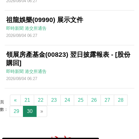
2026/08/04 06:27
祖龍娛樂(09990) 展示文件
即時新聞
港交所通告
2026/08/04 06:27
領展房產基金(00823) 翌日披露報表 - [股份
購回]
即時新聞
港交所通告
2026/08/04 06:27
«
21
22
23
24
25
26
27
28
頁
數：
29
30
»