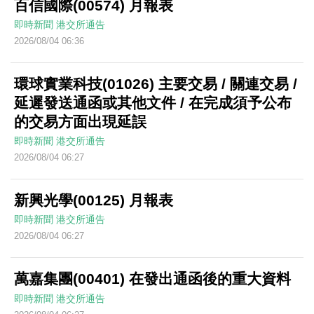
百信國際(00574) 月報表
即時新聞
港交所通告
2026/08/04 06:36
環球實業科技(01026) 主要交易 / 關連交易 /
延遲發送通函或其他文件 / 在完成須予公布
的交易方面出現延誤
即時新聞
港交所通告
2026/08/04 06:27
新興光學(00125) 月報表
即時新聞
港交所通告
2026/08/04 06:27
萬嘉集團(00401) 在發出通函後的重大資料
即時新聞
港交所通告