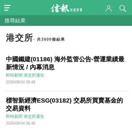
搜尋結果
港交所
- 共3000個結果
中國鐵建(01186) 海外監管公告-營運業績最
新情況 / 內幕消息
即時新聞
港交所通告
2026/08/04 06:48
標智新經濟ESG(03182) 交易所買賣基金的
交易資料
即時新聞
港交所通告
2026/08/04 06:48