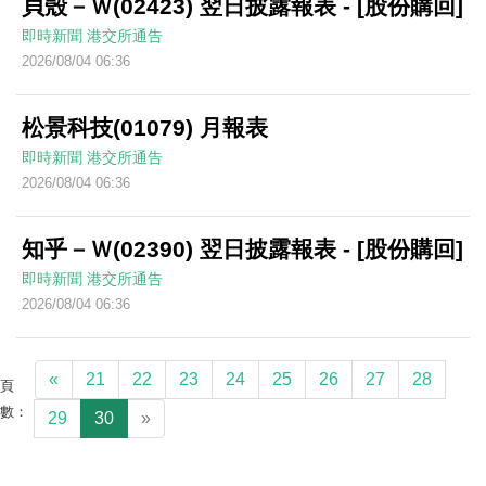
貝殼－Ｗ(02423) 翌日披露報表 - [股份購回]
即時新聞
港交所通告
2026/08/04 06:36
松景科技(01079) 月報表
即時新聞
港交所通告
2026/08/04 06:36
知乎－Ｗ(02390) 翌日披露報表 - [股份購回]
即時新聞
港交所通告
2026/08/04 06:36
«
21
22
23
24
25
26
27
28
頁
數：
29
30
»