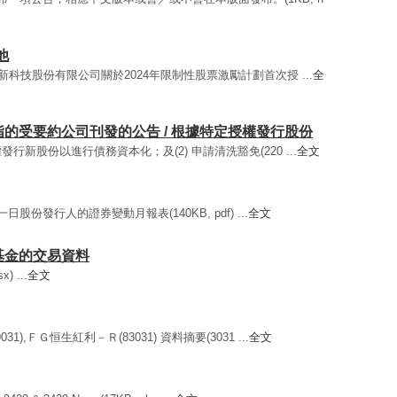
他
安克創新科技股份有限公司關於2024年限制性股票激勵計劃首次授 ...
全
所指的受要約公司刊發的公告 / 根據特定授權發行股份
授權發行新股份以進行債務資本化；及(2) 申請清洗豁免(220 ...
全文
股份發行人的證券變動月報表(140KB, pdf) ...
全文
賣基金的交易資料
) ...
全文
1),ＦＧ恒生紅利－Ｒ(83031) 資料摘要(3031 ...
全文