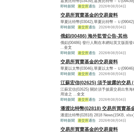
嘉實比特幣(03439),嘉實比特幣－Ｕ(09439) 9439
即時新聞
港交所
通告
2026年08月04日
交易所買賣基金的交易資料
華夏比特幣(03042),華夏比特幣－Ｕ(09042),華
即時新聞
港交所
通告
2026年08月04日
俄鋁(00486) 海外監管公告-其他
俄鋁(00486) 發行人剛在本網站英文版面
...
全文
即時新聞
港交所
通告
2026年08月04日
交易所買賣基金的交易資料
華夏以太幣(03046),華夏以太幣－Ｕ(09046),華
即時新聞
港交所
通告
2026年08月04日
江蘇宏信(02625) 須予披露的交易
江蘇宏信(02625) 關於須予披露交易
用途之 ...
全文
即時新聞
港交所
通告
2026年08月04日
潘渡比特幣(02818) 交易所買賣
潘渡比特幣(02818) 2818 News(15KB, xlsx) 
即時新聞
港交所
通告
2026年08月04日
交易所買賣基金的交易資料