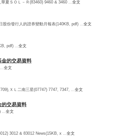
夏ＳＯＬ－Ｒ(83460) 9460 & 3460 ...
全文
份發行人的證券變動月報表(140KB, pdf) ...
全文
pdf) ...
全文
賣基金的交易資料
..
全文
,ＸＬ二南三星(07747) 7747, 7347, ...
全文
基金的交易資料
...
全文
012 & 83012 News(15KB, x ...
全文