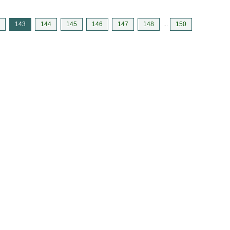
143
144
145
146
147
148
...
150