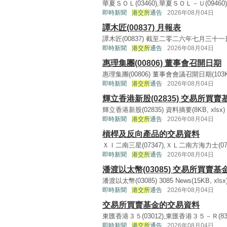
華夏ＳＯＬ(03460),華夏ＳＯＬ－Ｕ(09460),華
即時新聞
港交所
通告
2026年08月04日
譚木匠(00837) 月報表
譚木匠(00837) 截至二零二六年七月三十一日股
即時新聞
港交所
通告
2026年08月04日
惠理集團(00806) 董事會召開日期
惠理集團(00806) 董事會會議召開日期(103KB, 
即時新聞
港交所
通告
2026年08月04日
輝立香港新股(02835) 交易所買
輝立香港新股(02835) 資料摘要(8KB, xlsx) .
即時新聞
港交所
通告
2026年08月04日
槓桿及反向產品的交易資料
ＸＩ二南三星(07347),ＸＬ二南方海力士(07709)
即時新聞
港交所
通告
2026年08月04日
潘渡以太幣(03085) 交易所買賣
潘渡以太幣(03085) 3085 News(15KB, xlsx) 
即時新聞
港交所
通告
2026年08月04日
交易所買賣基金的交易資料
東匯香港３５(03012),東匯香港３５－Ｒ(83012) 3
即時新聞
港交所
通告
2026年08月04日