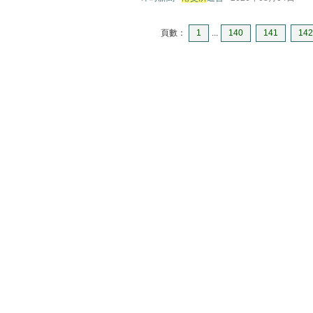
頁數：
1
...
140
141
142