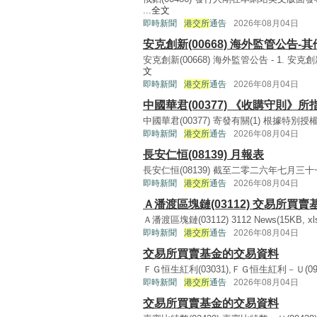
...
全文
即時新聞
港交所
通告
2026年08月04日
安克創新(00668) 海外監管公告-其
安克創新(00668) 海外監管公告 - 1. 
文
即時新聞
港交所
通告
2026年08月04日
中國華君(00377) 《收購守則》
中國華君(00377) 寄發有關(1) 根據特別
即時新聞
港交所
通告
2026年08月04日
長安仁恒(08139) 月報表
長安仁恒(08139) 截至二零二六年七月三十一日
即時新聞
港交所
通告
2026年08月04日
Ａ潘渡區塊鏈(03112) 交易所買
Ａ潘渡區塊鏈(03112) 3112 News(15KB, xlsx
即時新聞
港交所
通告
2026年08月04日
交易所買賣基金的交易資料
ＦＧ恒生紅利(03031),ＦＧ恒生紅利－Ｕ(0903
即時新聞
港交所
通告
2026年08月04日
交易所買賣基金的交易資料