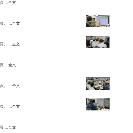
 ...
全文
。 ...
全文
。 ...
全文
 ...
全文
。 ...
全文
。 ...
全文
 ...
全文