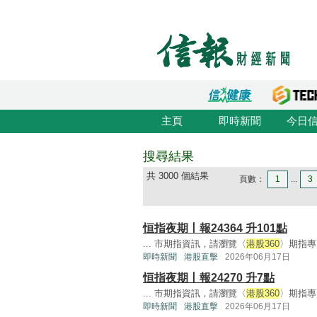
主頁
即時新聞
今日
搜尋結果
共 3000 個結果
頁數：
1
...
3
恒指夜期丨報24364 升101點
... 市期指資訊，請瀏覽〈
港股360
〉期指專頁
即時新聞
港股直擊
2026年06月17日
恒指夜期丨報24270 升7點
... 市期指資訊，請瀏覽〈
港股360
〉期指專頁
即時新聞
港股直擊
2026年06月17日