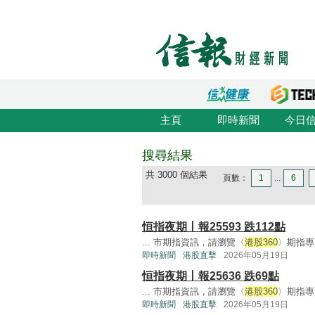
主頁
即時新聞
今日
搜尋結果
共 3000 個結果
頁數：
1
...
6
恒指夜期丨報25593 跌112點
... 市期指資訊，請瀏覽〈
港股360
〉期指專頁
即時新聞
港股直擊
2026年05月19日
恒指夜期丨報25636 跌69點
... 市期指資訊，請瀏覽〈
港股360
〉期指專頁
即時新聞
港股直擊
2026年05月19日