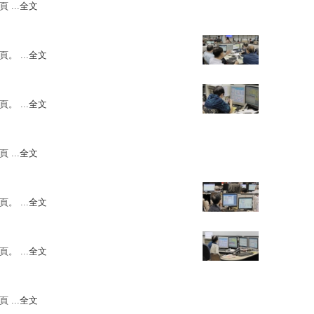
 ...
全文
。 ...
全文
。 ...
全文
 ...
全文
。 ...
全文
。 ...
全文
 ...
全文