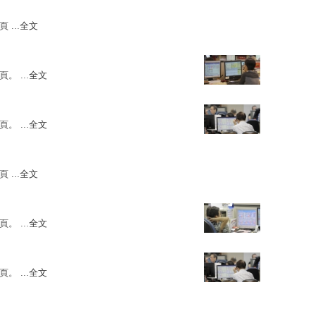
 ...
全文
。 ...
全文
。 ...
全文
 ...
全文
。 ...
全文
。 ...
全文