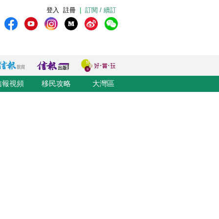
登入
註冊
|
訂閱 / 續訂
信報視頻
移民攻略
大灣區