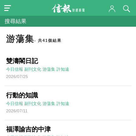
搜尋結果
游蕩集
- 共41個結果
雙濤閣日記
今日信報
副刊文化
游蕩集
許知遠
2026/07/25
行動的知識
今日信報
副刊文化
游蕩集
許知遠
2026/07/11
福澤諭吉的中津