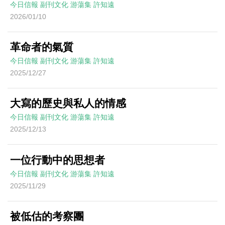
今日信報
副刊文化
游蕩集
許知遠
2026/01/10
革命者的氣質
今日信報
副刊文化
游蕩集
許知遠
2025/12/27
大寫的歷史與私人的情感
今日信報
副刊文化
游蕩集
許知遠
2025/12/13
一位行動中的思想者
今日信報
副刊文化
游蕩集
許知遠
2025/11/29
被低估的考察團