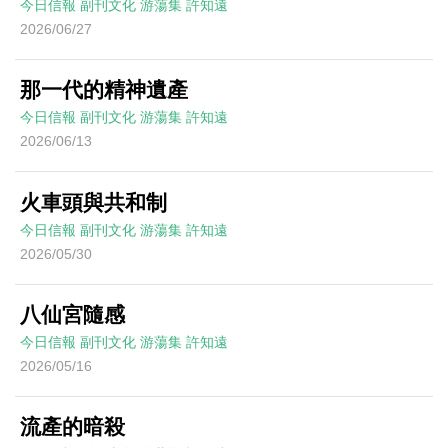
今日信報
副刊文化
游蕩集
許知遠
2026/06/27
那一代的精神遺產
今日信報
副刊文化
游蕩集
許知遠
2026/06/13
火車頭與共和制
今日信報
副刊文化
游蕩集
許知遠
2026/05/30
八仙宮隨感
今日信報
副刊文化
游蕩集
許知遠
2026/05/16
流產的暗殺