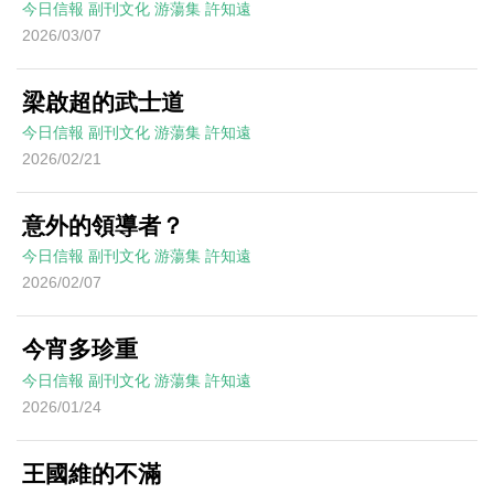
今日信報
副刊文化
游蕩集
許知遠
2026/03/07
梁啟超的武士道
今日信報
副刊文化
游蕩集
許知遠
2026/02/21
意外的領導者？
今日信報
副刊文化
游蕩集
許知遠
2026/02/07
今宵多珍重
今日信報
副刊文化
游蕩集
許知遠
2026/01/24
王國維的不滿