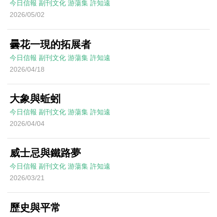
今日信報
副刊文化
游蕩集
許知遠
2026/05/02
曇花一現的拓展者
今日信報
副刊文化
游蕩集
許知遠
2026/04/18
大象與蚯蚓
今日信報
副刊文化
游蕩集
許知遠
2026/04/04
威士忌與鐵路夢
今日信報
副刊文化
游蕩集
許知遠
2026/03/21
歷史與平常