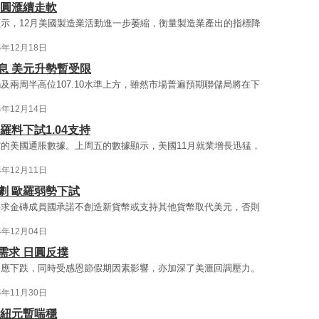
 圓滙續走軟
示，12月美國製造業活動進一步萎縮，衡量製造業產出的指標降
4年12月18日
息 美元升勢暫受限
兩周半高位107.10水準上方，雖然市場普遍預期聯儲局將在下
4年12月14日
羅料下試1.04支持
的美國通脹數據。上周五的數據顯示，美國11月就業增長迅猛，
4年12月11日
劇 歐羅弱勢下試
要求金磚成員國承諾不創造新貨幣或支持其他貨幣取代美元，否則
4年12月04日
需求 日圓反撲
相應下跌，同時受感恩節假期因素影響，亦加深了美滙回調壓力。
4年11月30日
 紐元暫喘穩