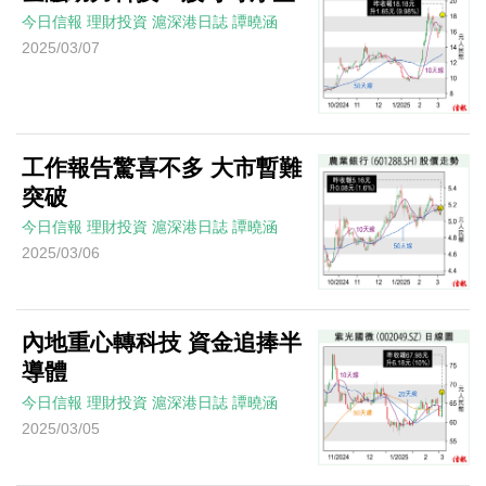
今日信報
理財投資
滬深港日誌
譚曉涵
2025/03/07
工作報告驚喜不多 大市暫難
突破
今日信報
理財投資
滬深港日誌
譚曉涵
2025/03/06
內地重心轉科技 資金追捧半
導體
今日信報
理財投資
滬深港日誌
譚曉涵
2025/03/05