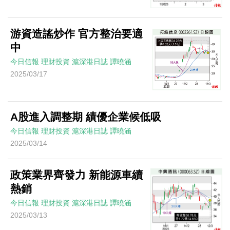
游資造謠炒作 官方整治要適
中
今日信報
理財投資
滬深港日誌
譚曉涵
2025/03/17
A股進入調整期 績優企業候低吸
今日信報
理財投資
滬深港日誌
譚曉涵
2025/03/14
政策業界齊發力 新能源車續
熱銷
今日信報
理財投資
滬深港日誌
譚曉涵
2025/03/13