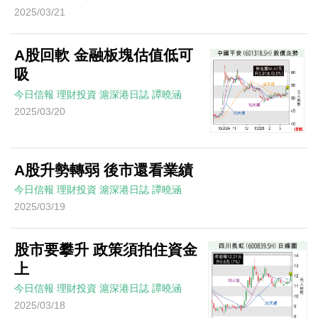
2025/03/21
A股回軟 金融板塊估值低可
吸
今日信報
理財投資
滬深港日誌
譚曉涵
2025/03/20
A股升勢轉弱 後市還看業績
今日信報
理財投資
滬深港日誌
譚曉涵
2025/03/19
股市要攀升 政策須拍住資金
上
今日信報
理財投資
滬深港日誌
譚曉涵
2025/03/18