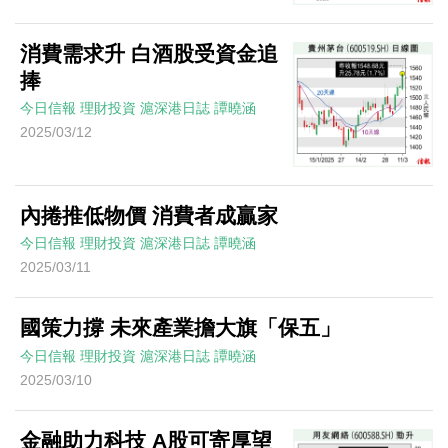
消費需求升 白酒股受資金追
捧
今日信報
理財投資
滬深港日誌
譚曉涵
2025/03/12
內捲推低物價 消費者成贏家
今日信報
理財投資
滬深港日誌
譚曉涵
2025/03/11
國策力撐 未來產業擔大旗「保五」
今日信報
理財投資
滬深港日誌
譚曉涵
2025/03/10
金融助力科技 A股可寄厚望