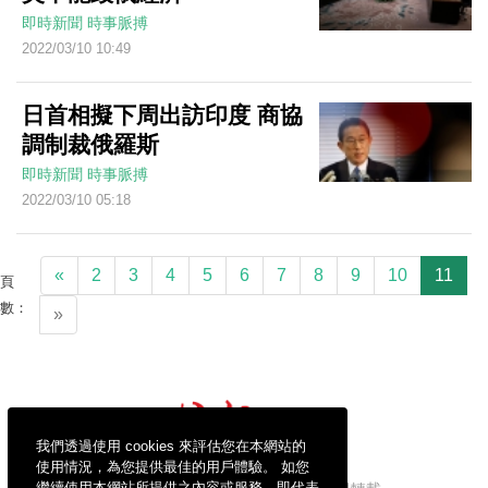
即時新聞
時事脈搏
2022/03/10 10:49
日首相擬下周出訪印度 商協
調制裁俄羅斯
即時新聞
時事脈搏
2022/03/10 05:18
«
2
3
4
5
6
7
8
9
10
11
頁
數：
»
我們透過使用 cookies 來評估您在本網站的
使用情況，為您提供最佳的用戶體驗。 如您
繼續使用本網站所提供之內容或服務，即代表