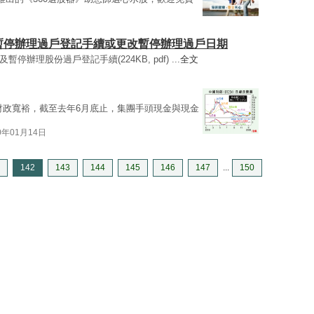
分派 / 暫停辦理過戶登記手續或更改暫停辦理過戶日期
及暫停辦理股份過戶登記手續(224KB, pdf) ...
全文
財政寬裕，截至去年6月底止，集團手頭現金與現金
0年01月14日
142
143
144
145
146
147
...
150