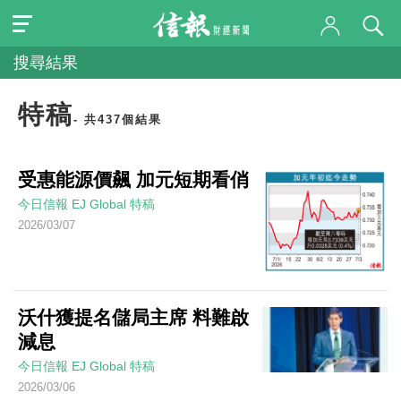
搜尋結果
特稿
- 共437個結果
受惠能源價飆 加元短期看俏
今日信報
EJ Global
特稿
2026/03/07
沃什獲提名儲局主席 料難啟
減息
今日信報
EJ Global
特稿
2026/03/06