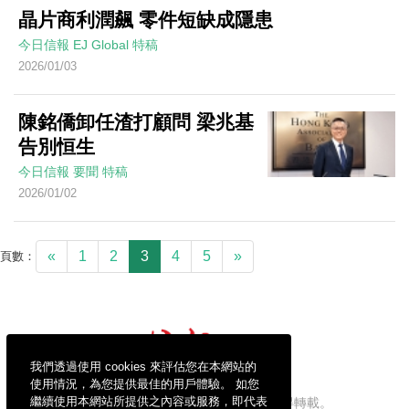
晶片商利潤飆 零件短缺成隱患
今日信報
EJ Global
特稿
2026/01/03
陳銘僑卸任渣打顧問 梁兆基
告別恒生
今日信報
要聞
特稿
2026/01/02
«
1
2
3
4
5
»
頁數：
我們透過使用 cookies 來評估您在本網站的
使用情況，為您提供最佳的用戶體驗。 如您
繼續使用本網站所提供之內容或服務，即代表
信報財經新聞有限公司版權所有，不得轉載。