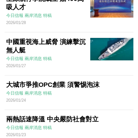
吸人才
今日信報
兩岸消息
特稿
2026/01/28
中國重視海上威脅 演練擊沉
無人艇
今日信報
兩岸消息
特稿
2026/01/27
大城市爭推OPC創業 須警惕泡沫
今日信報
兩岸消息
特稿
2026/01/24
兩熱話速降溫 中央嚴防社會對立
今日信報
兩岸消息
特稿
2026/01/23