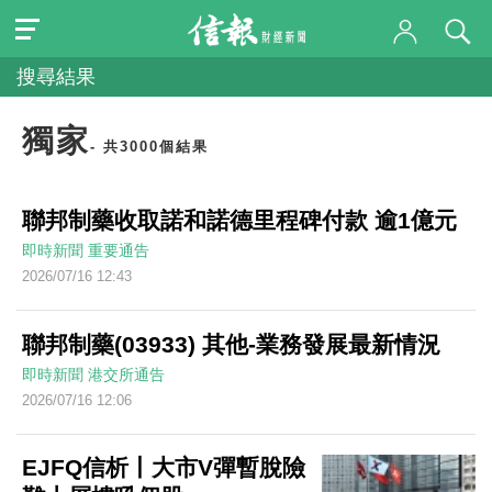
搜尋結果
獨家
- 共3000個結果
聯邦制藥收取諾和諾德里程碑付款 逾1億元
即時新聞
重要通告
2026/07/16 12:43
聯邦制藥(03933) 其他-業務發展最新情況
即時新聞
港交所通告
2026/07/16 12:06
EJFQ信析丨大市V彈暫脫險