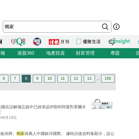
信報
港股360
地產投資
財富管理
專題
6
7
8
9
10
11
12
13
...
150
美國在諒解備忘錄中已經承認伊朗和阿曼對霍爾木
文
年06月19日
主板掛牌。
獨家
保薦人中國銀河國際。 據聆訊後資料集顯示，該公