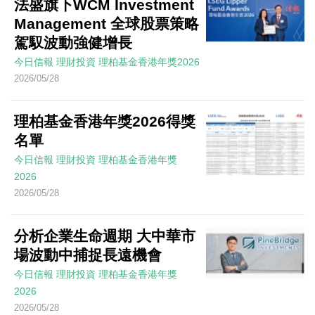
法盛旗下WCM Investment
Management 全球股票策略
駕馭波動強健增長
今日信報
理財投資
理柏基金香港年獎2026
2026/05/28
理柏基金香港年獎2026得獎
名單
今日信報
理財投資
理柏基金香港年獎
2026
2026/05/28
分析企業生命週期 大中華市
場波動中捕捉長遠機會
今日信報
理財投資
理柏基金香港年獎
2026
2026/05/28