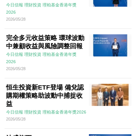
今日信報
理財投資
理柏基金香港年獎
2026
2026/05/28
完全多元收益策略 環球波動
中兼顧收益與風險調整回報
今日信報
理財投資
理柏基金香港年獎
2026
2026/05/28
恒生投資新ETF登場 備兌認
購期權策略助波動中捕捉收
益
今日信報
理財投資
理柏基金香港年獎2026
2026/05/28