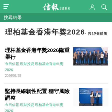
搜尋結果
理柏基金香港年獎2026
- 共19個結果
理柏基金香港年獎2026隆重
舉行
今日信報
理財投資
理柏基金香港年獎
2026
2026/05/28
堅持長線韌性配置 穩守風險
調整
今日信報
理財投資
理柏基金香港年獎
2026