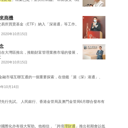
來商機
交易所買賣基金（ETF）納入「深港通」等工作。
2020年10月15日
念
點在大灣區推出，推動財富管理業務市場的發展，
文
2020年10月15日
金融市場互聯互通的一個重要探索，在借鑑「滬（深）港通」、
0年10月14日
望先行先試。 人民銀行、香港金管局及澳門金管局6月聯合發布有
幣國際化亦有很大幫助。他相信，「跨境
理財通
」推出初期會以低