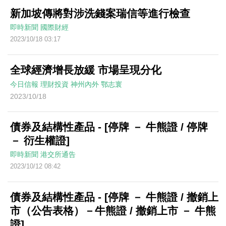
新加坡傳將對涉洗錢案瑞信等進行檢查
即時新聞
國際財經
2023/10/18 03:17
全球經濟增長放緩 市場呈現分化
今日信報
理財投資
神州內外
鄂志寰
2023/10/18
債券及結構性產品 - [停牌 － 牛熊證 / 停牌
－ 衍生權證]
即時新聞
港交所通告
2023/10/12 08:42
債券及結構性產品 - [停牌 － 牛熊證 / 撤銷上
市（公告表格）－牛熊證 / 撤銷上市 － 牛熊
證]