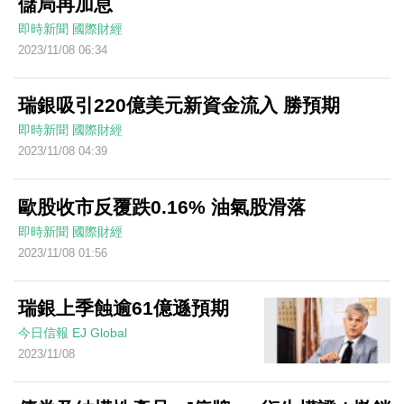
儲局再加息
即時新聞
國際財經
2023/11/08 06:34
瑞銀吸引220億美元新資金流入 勝預期
即時新聞
國際財經
2023/11/08 04:39
歐股收市反覆跌0.16% 油氣股滑落
即時新聞
國際財經
2023/11/08 01:56
瑞銀上季蝕逾61億遜預期
今日信報
EJ Global
2023/11/08